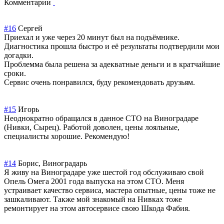
Комментарии
#16
Сергей
Приехал и уже через 20 минут был на подъёмнике.
Диагностика прошла быстро и её результаты подтвердили мои
догадки.
Проблемма была решена за адекватные деньги и в кратчайшие
сроки.
Сервис очень понравился, буду рекомендовать друзьям.
#15
Игорь
Неоднократно обращался в данное СТО на Виноградаре
(Нивки, Сырец). Работой доволен, цены лояльные,
специалисты хорошие. Рекомендую!
#14
Борис, Виноградарь
Я живу на Виноградаре уже шестой год обслуживаю свой
Опель Омега 2001 года выпуска на этом СТО. Меня
устраивает качество сервиса, мастера опытные, цены тоже не
зашкаливают. Также мой знакомый на Нивках тоже
ремонтирует на этом автосервисе свою Шкода Фабия.