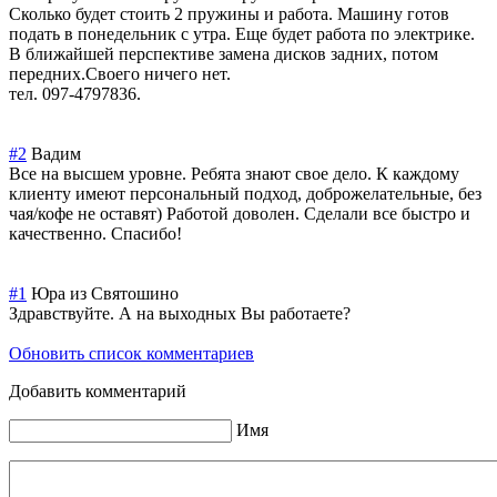
Сколько будет стоить 2 пружины и работа. Машину готов
подать в понедельник с утра. Еще будет работа по электрике.
В ближайшей перспективе замена дисков задних, потом
передних.Своего ничего нет.
тел. 097-4797836.
#2
Вадим
Все на высшем уровне. Ребята знают свое дело. К каждому
клиенту имеют персональный подход, доброжелательны
е, без
чая/кофе не оставят) Работой доволен. Сделали все быстро и
качественно. Спасибо!
#1
Юра из Святошино
Здравствуйте. А на выходных Вы работаете?
Обновить список комментариев
Добавить комментарий
Имя