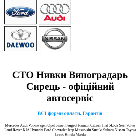
СТО Нивки Виноградарь
Сирець - офіційний
автосервіс
ВСІ форми оплати. Гарантія
Mercedes Audi Volkswagen Opel Smart Peugeot Renault Citroen Fiat Skoda Seat Volvo
Land Rover KIA Hyundai Ford Chevrolet Jeep Mitsubishi Suzuki Subaru Nissan Toyota
Lexus Honda Mazda