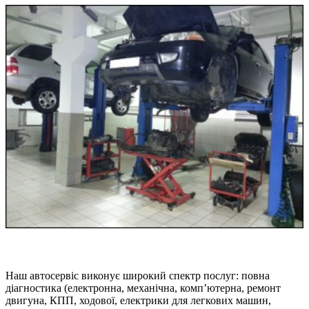
Наш автосервіс виконує широкий спектр послуг: повна
діагностика (електронна, механічна, комп’ютерна, ремонт
двигуна, КПП, ходової, електрики для легкових машин,