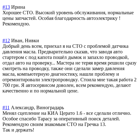
#13
Ирина
Хорошее СТО. Высокий уровень обслуживания, нормальные
цены запчастей. Особая благодарность автоэлектрику !
Рекомендую.
#12
Иван, Нивки
Добрый день всем, приехал я на СТО с проблемой датчика
давления масла. Предварительно сказав, что заводя авто
стартером с под капота пошёл дымок и запахло проводкой,
отдал авто на проверку... Мастера не теряя время решили сразу
смотреть на проводку, также они сделали замер давления
масла, компьютерную диагностику, нашли проблему и
отремонтировали электропроводку
. Стоила мне такая работа 2
700 грн. Я автосервисом доволен, всем рекомендую, делают
качественно и по нормальной цене.
#11
Александр, Виноградарь
Менял сцепление на КИА Церато 1.6 - все сделали отлично.
Особое спасибо Тарасу за оперативный поиск деталей.
Рекомендую своим знакомым СТО на Гречка 13.
Так и держать!